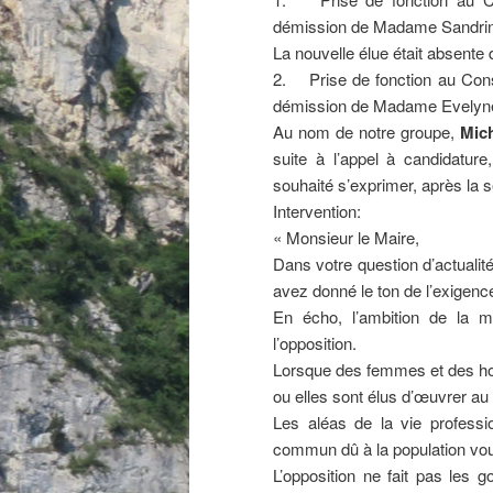
démission de Madame Sandrine
La nouvelle élue était absente 
2. Prise de fonction au Cons
démission de Madame Evelyn
Au nom de notre groupe,
Mic
suite à l’appel à candidature,
souhaité s’exprimer, après la s
Intervention:
« Monsieur le Maire,
Dans votre question d’actuali
avez donné le ton de l’exigen
En écho, l’ambition de la m
l’opposition.
Lorsque des femmes et des hom
ou elles sont élus d’œuvrer a
Les aléas de la vie professi
commun dû à la population vous
L’opposition ne fait pas les 