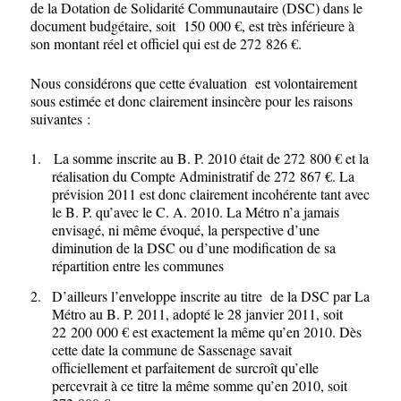
de la Dotation de Solidarité Communautaire (DSC) dans le
document budgétaire, soit 150 000 €, est très inférieure à
son montant réel et officiel qui est de 272 826 €.
Nous considérons que cette évaluation est volontairement
sous estimée et donc clairement insincère pour les raisons
suivantes :
1.
La somme inscrite au B. P. 2010 était de 272 800 € et la
réalisation du Compte Administratif de 272 867 €. La
prévision 2011 est donc clairement incohérente tant avec
le B. P. qu’avec le C. A. 2010. La Métro n’a jamais
envisagé, ni même évoqué, la perspective d’une
diminution de la DSC ou d’une modification de sa
répartition entre les communes
2.
D’ailleurs l’enveloppe inscrite au titre de la DSC par La
Métro au B. P. 2011, adopté le 28 janvier 2011, soit
22 200 000 € est exactement la même qu’en 2010. Dès
cette date la commune de Sassenage savait
officiellement et parfaitement de surcroît qu’elle
percevrait à ce titre la même somme qu’en 2010, soit