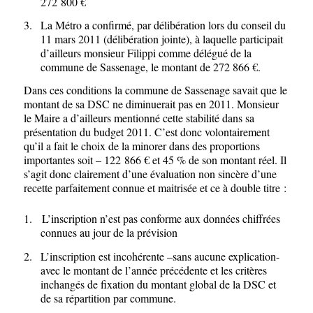
272 800 €
3.
La Métro a confirmé, par délibération lors du conseil du
11 mars 2011 (délibération jointe), à laquelle participait
d’ailleurs monsieur Filippi comme délégué de la
commune de Sassenage, le montant de 272 866 €.
Dans ces conditions la commune de Sassenage savait que le
montant de sa DSC ne diminuerait pas en 2011. Monsieur
le Maire a d’ailleurs mentionné cette stabilité dans sa
présentation du budget 2011. C’est donc volontairement
qu’il a fait le choix de la minorer dans des proportions
importantes soit – 122 866 € et 45 % de son montant réel. Il
s’agit donc clairement d’une évaluation non sincère d’une
recette parfaitement connue et maitrisée et ce à double titre :
1.
L’inscription n’est pas conforme aux données chiffrées
connues au jour de la prévision
2.
L’inscription est incohérente –sans aucune explication-
avec le montant de l’année précédente et les critères
inchangés de fixation du montant global de la DSC et
de sa répartition par commune.