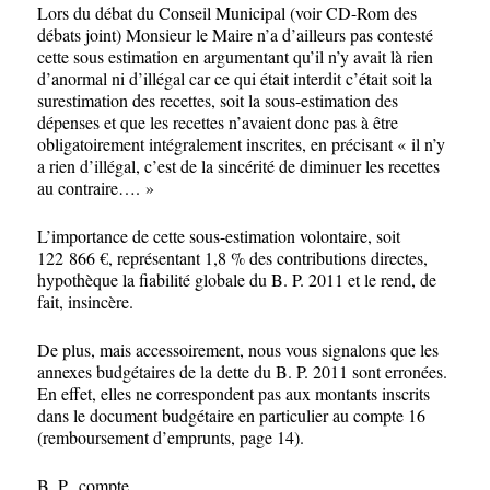
Lors du débat du Conseil Municipal (voir CD-Rom des
débats joint) Monsieur le Maire n’a d’ailleurs pas contesté
cette sous estimation en argumentant qu’il n’y avait là rien
d’anormal ni d’illégal car ce qui était interdit c’était soit la
surestimation des recettes, soit la sous-estimation des
dépenses et que les recettes n’avaient donc pas à être
obligatoirement intégralement inscrites, en précisant « il n’y
a rien d’illégal, c’est de la sincérité de diminuer les recettes
au contraire…. »
L’importance de cette sous-estimation volontaire, soit
122 866 €, représentant 1,8 % des contributions directes,
hypothèque la fiabilité globale du B. P. 2011 et le rend, de
fait, insincère.
De plus, mais accessoirement, nous vous signalons que les
annexes budgétaires de la dette du B. P. 2011 sont erronées.
En effet, elles ne correspondent pas aux montants inscrits
dans le document budgétaire en particulier au compte 16
(remboursement d’emprunts, page 14).
B. P., compte