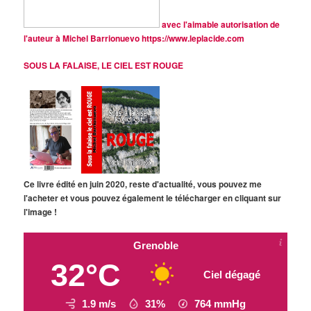
avec l'aimable autorisation de
l'auteur à Michel Barrionuevo
https://www.leplacide.com
SOUS LA FALAISE, LE CIEL EST ROUGE
Ce livre édité en juin 2020, reste d'actualité, vous pouvez me
l'acheter et vous pouvez également le télécharger en cliquant sur
l'image !
Grenoble
32°C
Ciel dégagé
1.9 m/s
31%
764
mmHg