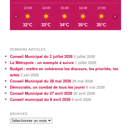
13:00
14:00
15:00
16:00
17:00
18:00
‹
›
32°C
33°C
34°C
35°C
35°C
34°C
DERNIERS ARTICLES
Conseil Municipal du 2 juillet 2026
3 juillet 2026
La Métropole : un exemple à suivre
1 juillet 2026
Budget : mettre en cohérence les discours, les priorités, les
actes
3 juin 2026
Conseil Municipal du 28 mai 2026
29 mai 2026
Démocratie, un combat de tous les jours!
6 mai 2026
Conseil Municipal du 27 avril 2026
30 avril 2026
Conseil municipal du 8 avril 2026
9 avril 2026
ARCHIVES
archives