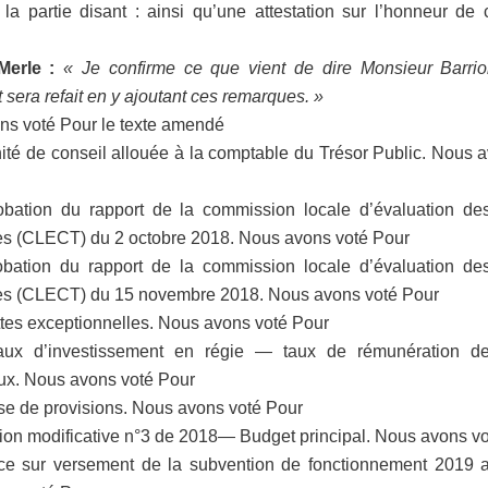
 la partie disant : ainsi qu’une attestation sur l’honneur de 
erle :
« Je confirme ce que vient de dire Monsieur Barrio
sera refait en y ajoutant ces remarques. »
ns voté Pour le texte amendé
ité de conseil allouée à la comptable du Trésor Public. Nous 
obation du rapport de la commission locale d’évaluation de
es (CLECT) du 2 octobre 2018. Nous avons voté Pour
obation du rapport de la commission locale d’évaluation de
ées (CLECT) du 15 novembre 2018. Nous avons voté Pour
tes exceptionnelles. Nous avons voté Pour
aux d’investissement en régie — taux de rémunération d
ux. Nous avons voté Pour
se de provisions. Nous avons voté Pour
ion modificative n°3 de 2018— Budget principal. Nous avons v
ce sur versement de la subvention de fonctionnement 2019