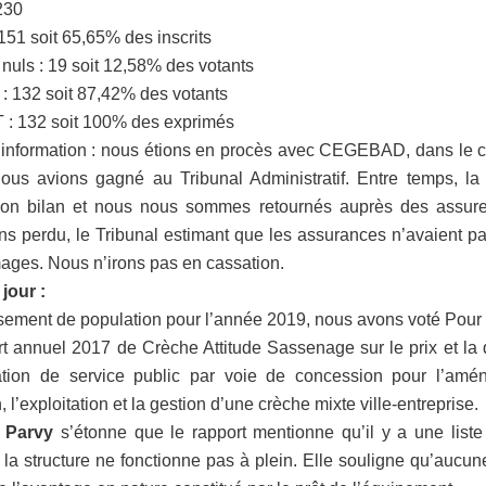
 230
 151 soit 65,65% des inscrits
 nuls : 19 soit 12,58% des votants
: 132 soit 87,42% des votants
 : 132 soit 100% des exprimés
information : nous étions en procès avec CEGEBAD, dans le c
ous avions gagné au Tribunal Administratif. Entre temps, la
on bilan et nous nous sommes retournés auprès des assureu
s perdu, le Tribunal estimant que les assurances n’avaient p
ges. Nous n’irons pas en cassation.
jour :
ement de population pour l’année 2019, nous avons voté Pour
t annuel 2017 de Crèche Attitude Sassenage sur le prix et la 
ation de service public par voie de concession pour l’amé
n, l’exploitation et la gestion d’une crèche mixte ville-entreprise.
 Parvy
s’étonne que le rapport mentionne qu’il y a une liste 
 la structure ne fonctionne pas à plein. Elle souligne qu’aucun