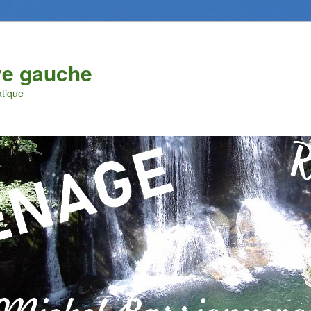
ve gauche
atique