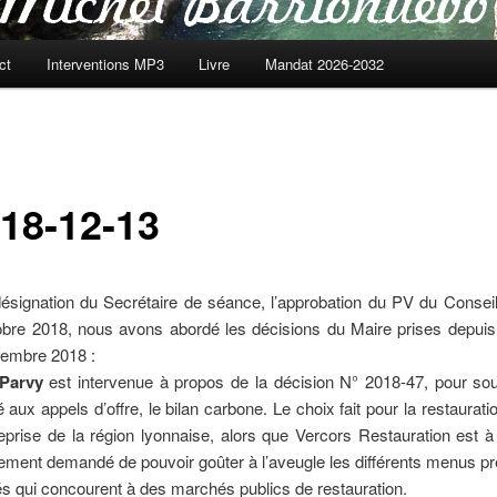
ct
Interventions MP3
Livre
Mandat 2026-2032
18-12-13
ésignation du Secrétaire de séance, l’approbation du PV du Consei
obre 2018, nous avons abordé les décisions du Maire prises depuis 
tembre 2018 :
 Parvy
est intervenue à propos de la décision N° 2018-47, pour sou
é aux appels d’offre, le bilan carbone. Le choix fait pour la restaurati
eprise de la région lyonnaise, alors que Vercors Restauration est à
lement demandé de pouvoir goûter à l’aveugle les différents menus p
és qui concourent à des marchés publics de restauration.