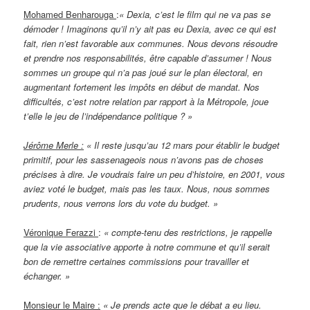
Mohamed Benharouga
:
« Dexia, c’est le film qui ne va pas se
démoder ! Imaginons qu’il n’y ait pas eu Dexia, avec ce qui est
fait, rien n’est favorable aux communes. Nous devons résoudre
et prendre nos responsabilités, être capable d’assumer ! Nous
sommes un groupe qui n’a pas joué sur le plan électoral, en
augmentant fortement les impôts en début de mandat. Nos
difficultés, c’est notre relation par rapport à la Métropole, joue
t’elle le jeu de l’indépendance politique ? »
Jérôme Merle :
« Il reste jusqu’au 12 mars pour établir le budget
primitif, pour les sassenageois nous n’avons pas de choses
précises à dire. Je voudrais faire un peu d’histoire, en 2001, vous
aviez voté le budget, mais pas les taux. Nous, nous sommes
prudents, nous verrons lors du vote du budget. »
Véronique Ferazzi
:
« compte-tenu des restrictions, je rappelle
que la vie associative apporte à notre commune et qu’il serait
bon de remettre certaines commissions pour travailler et
échanger. »
Monsieur le Maire :
« Je prends acte que le débat a eu lieu.