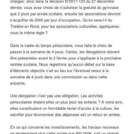
charges; ainsi dans la décision N°2017-123 du 27 décembre
dernier, vous avez choisi de n’autoriser la gratuité du gymnase
que 2 jours par année scolaire, ensuite les associations devront
s’acquitter de 200€ par jour d’occupation. Qu’en sera-t-il du
Théâtre en Rond, pour les associations culturelles, appliquerez-
vous la même règle ?
Dans le cadre du temps périscolaire, vous faite le choix de
passer à la semaine de 4 jours. Certes, les dérogations doivent
être présentées avant le 2 février pour s’appliquer à la prochaine
rentrée scolaire. Nous regrettons qu’aucun débat sur la base
d’éléments objectifs n’ait eu lieu sur l’éventuel retour à la
semaine de 4 jours dans une commission ou dans cette
enceinte.
Une dérogation n’est pas une obligation. Les activités
périscolaires étaient-elles un plus pour les enfants ? A notre avis,
elles constituaient un formidable levier d’accès à la culture, les
sacrifier pour économiser des dépenses est un retour en arrière.
En ce qui concerne les investissements, les travaux nouveaux
ne représentent plus cette année que 500 000€, soit un rapport