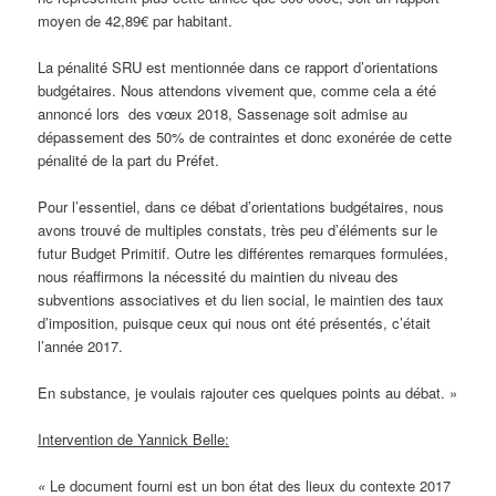
moyen de 42,89€ par habitant.
La pénalité SRU est mentionnée dans ce rapport d’orientations
budgétaires. Nous attendons vivement que, comme cela a été
annoncé lors des vœux 2018, Sassenage soit admise au
dépassement des 50% de contraintes et donc exonérée de cette
pénalité de la part du Préfet.
Pour l’essentiel, dans ce débat d’orientations budgétaires, nous
avons trouvé de multiples constats, très peu d’éléments sur le
futur Budget Primitif. Outre les différentes remarques formulées,
nous réaffirmons la nécessité du maintien du niveau des
subventions associatives et du lien social, le maintien des taux
d’imposition, puisque ceux qui nous ont été présentés, c’était
l’année 2017.
En substance, je voulais rajouter ces quelques points au débat. »
Intervention de Yannick Belle:
«
Le document fourni est un bon état des lieux du contexte 2017