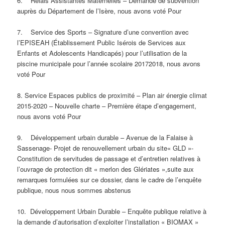
6. Relais Assistantes Maternelles – Demande de subvention
auprès du Département de l’Isère, nous avons voté Pour
7. Service des Sports – Signature d’une convention avec
l’EPISEAH (Établissement Public Isérois de Services aux
Enfants et Adolescents Handicapés) pour l’utilisation de la
piscine municipale pour l’année scolaire 2017­2018, nous avons
voté Pour
8. Service Espaces publics de proximité – Plan air énergie climat
2015-2020 – Nouvelle charte – Première étape d’engagement,
nous avons voté Pour
9. Développement urbain durable – Avenue de la Falaise à
Sassenage- Projet de renouvellement urbain du site« GLD »-
Constitution de servitudes de passage et d’entretien relatives à
l’ouvrage de protection dit « merlon des Glériates »,suite aux
remarques formulées sur ce dossier, dans le cadre de l’enquête
publique, nous nous sommes abstenus
10. Développement Urbain Durable – Enquête publique relative à
la demande d’autorisation d’exploiter l’installation « BIOMAX »