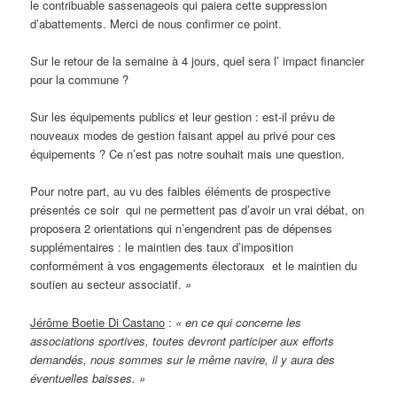
le contribuable sassenageois qui paiera cette suppression
d’abattements. Merci de nous confirmer ce point.
Sur le retour de la semaine à 4 jours, quel sera l’ impact financier
pour la commune ?
Sur les équipements publics et leur gestion : est-il prévu de
nouveaux modes de gestion faisant appel au privé pour ces
équipements ? Ce n’est pas notre souhait mais une question.
Pour notre part, au vu des faibles éléments de prospective
présentés ce soir qui ne permettent pas d’avoir un vrai débat, on
proposera 2 orientations qui n’engendrent pas de dépenses
supplémentaires : le maintien des taux d’imposition
conformément à vos engagements électoraux et le maintien du
soutien au secteur associatif.
»
Jérôme Boetie Di Castano
:
« en ce qui concerne les
associations sportives, toutes devront participer aux efforts
demandés, nous sommes sur le même navire, il y aura des
éventuelles baisses. »