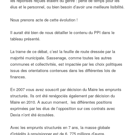
les réponses reçues étaient du genre : perte de temps pour les
élus et le personnel, ou bien besoin d’avoir une meilleure lisibilité.
Nous prenons acte de cette évolution !
Il aurait été bien de nous détailler le contenu du PPI dans le
tableau présenté.
La trame de ce débat, c’est la feuille de route dressée par la
majorité municipale. Sassenage, comme toutes les autres
communes et collectivités, est impactée par les choix politiques
issus des orientations contenues dans les différentes lois de
finances.
En 2007 vous avez souscrit par décision du Maire les emprunts
structurés. Ils ont été renégociés également par décision du
Maire en 2010. A aucun moment, les différentes positions
exprimées par les élus de l’opposition sur ces contrats avec
Dexia n’ont été écoutées.
Avec les emprunts structurés en 7 ans, la masse globale
d’intérêts à provisionner est de 6, 775 millions d’euros.