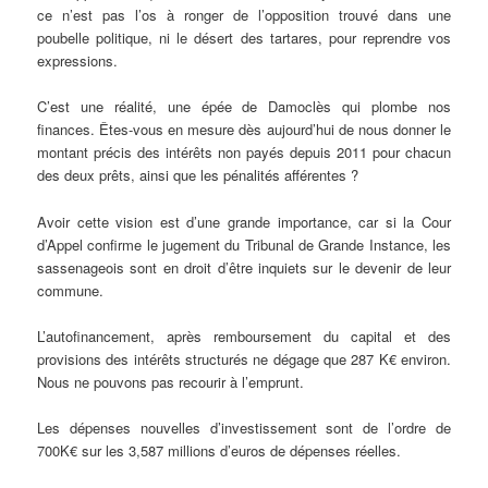
ce n’est pas l’os à ronger de l’opposition trouvé dans une
poubelle politique, ni le désert des tartares, pour reprendre vos
expressions.
C’est une réalité, une épée de Damoclès qui plombe nos
finances. Êtes-vous en mesure dès aujourd’hui de nous donner le
montant précis des intérêts non payés depuis 2011 pour chacun
des deux prêts, ainsi que les pénalités afférentes ?
Avoir cette vision est d’une grande importance, car si la Cour
d’Appel confirme le jugement du Tribunal de Grande Instance, les
sassenageois sont en droit d’être inquiets sur le devenir de leur
commune.
L’autofinancement, après remboursement du capital et des
provisions des intérêts structurés ne dégage que 287 K€ environ.
Nous ne pouvons pas recourir à l’emprunt.
Les dépenses nouvelles d’investissement sont de l’ordre de
700K€ sur les 3,587 millions d’euros de dépenses réelles.