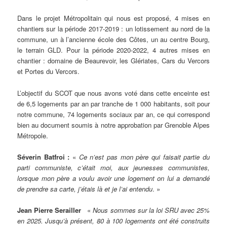
Dans le projet Métropolitain qui nous est proposé, 4 mises en
chantiers sur la période 2017-2019 : un lotissement au nord de la
commune, un à l’ancienne école des Côtes, un au centre Bourg,
le terrain GLD. Pour la période 2020-2022, 4 autres mises en
chantier : domaine de Beaurevoir, les Glériates, Cars du Vercors
et Portes du Vercors.
L’objectif du SCOT que nous avons voté dans cette enceinte est
de 6,5 logements par an par tranche de 1 000 habitants, soit pour
notre commune, 74 logements sociaux par an, ce qui correspond
bien au document soumis à notre approbation par Grenoble Alpes
Métropole.
Séverin Batfroi :
«
Ce n’est pas mon père qui faisait partie du
parti communiste, c’était moi, aux jeunesses communistes,
lorsque mon père a voulu avoir une logement on lui a demandé
de prendre sa carte, j’étais là et je l’ai entendu
. »
Jean Pierre Serailler
«
Nous sommes sur la loi SRU avec 25%
en 2025. Jusqu’à présent, 80 à 100 logements ont été construits