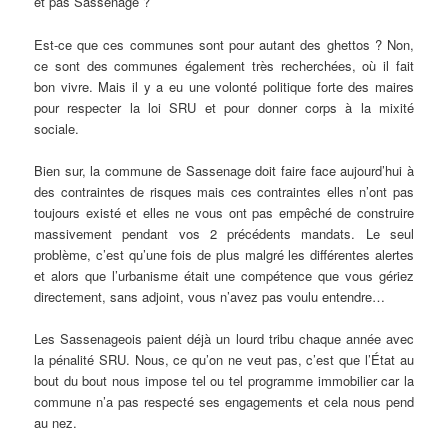
et pas Sassenage ?
Est-ce que ces communes sont pour autant des ghettos ? Non,
ce sont des communes également très recherchées, où il fait
bon vivre. Mais il y a eu une volonté politique forte des maires
pour respecter la loi SRU et pour donner corps à la mixité
sociale.
Bien sur, la commune de Sassenage doit faire face aujourd’hui à
des contraintes de risques mais ces contraintes elles n’ont pas
toujours existé et elles ne vous ont pas empêché de construire
massivement pendant vos 2 précédents mandats. Le seul
problème, c’est qu’une fois de plus malgré les différentes alertes
et alors que l’urbanisme était une compétence que vous gériez
directement, sans adjoint, vous n’avez pas voulu entendre…
Les Sassenageois paient déjà un lourd tribu chaque année avec
la pénalité SRU. Nous, ce qu’on ne veut pas, c’est que l’État au
bout du bout nous impose tel ou tel programme immobilier car la
commune n’a pas respecté ses engagements et cela nous pend
au nez.