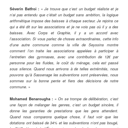
Séverin Batfroi :
«
Je trouve que c’est un budget réaliste et je
n’ai pas entendu que c’était un budget sans ambition, la logique
arithmétique impose des baisses à chaque secteur. Je rejoins ce
qui a été dit sur les associations et je ne vois pas où il y a des
baisses. Avec Corps et Graphie, il y a un accord avec
l’association. Si vous parlez de choses extraordinaires, cette info
d’une autre commune comme la ville de Seyssins montre
comment l’on traite les associations appelées à participer à
l’entretien des gymnases, avec une contribution de 12€ par
personne pour les fluides, le coût du ménage, cela est passé
sous silence. Quand nous arrivons à de telles extrémités, nous
pouvons qu’à Sassenage les subventions sont préservées, nous
sommes sur la bonne pente et fiers des décisions de notre
commune.
»
Mohamed Benarougha :
«
On se trompe de délibération, c’est
une façon de mélanger les genres, c’est un budget sincère, il
donne les garanties de prestations que les gens attendent.
Quand nous comparons quelque chose, il faut voir que les
dotations ont baissé de 34% et les subventions n’ont pas bougé,