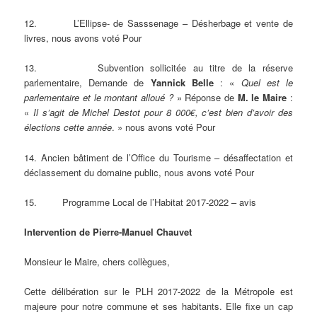
12. L’Ellipse- de Sasssenage – Désherbage et vente de
livres, nous avons voté Pour
13. Subvention sollicitée au titre de la réserve
parlementaire, Demande de
Yannick Belle
: «
Quel est le
parlementaire et le montant alloué ?
» Réponse de
M. le Maire
:
«
Il s’agit de Michel Destot pour 8 000€, c’est bien d’avoir des
élections cette année
. » nous avons voté Pour
14. Ancien bâtiment de l’Office du Tourisme – désaffectation et
déclassement du domaine public, nous avons voté Pour
15. Programme Local de l’Habitat 2017-2022 – avis
Intervention de Pierre-Manuel Chauvet
Monsieur le Maire, chers collègues,
Cette délibération sur le PLH 2017-2022 de la Métropole est
majeure pour notre commune et ses habitants. Elle fixe un cap