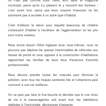
ce n’est pas comme vous l’avez écrit dans le magazine
municipal, parce qu’ils s’y plaisent et y trouvent leur bonheur ;
c’est avant tout, parce que leurs moyens financiers ne les
autorisent pas à accéder à un autre type d’habitat.
C’est d’ailleurs la raison pour laquelle beaucoup de citadins
choisissent d’habiter à l’extérieur de l’agglomération où les prix
sont moins onéreux.
Nous avons besoin d’être logiques avec nous-mêmes, nous ne
pouvons pas déplorer les queues interminables de véhicules aux
heures de pointe et nous opposer à la construction d’habitations
rapprochant les familles de leurs lieux d’exercice d’activité
professionnelle.
Nous devons prendre toutes les mesures pour diminuer la
pollution, avec tous les risques sanitaires liés et l’urbanisme peut
concourir à une vie meilleure.
On ne peut pas faire la fine bouche et décréter que le vrai choix
de vie à la sassenageoise soit avant tout, les habitations
réalisées à l’horizontale, dévoreuses d’espaces.