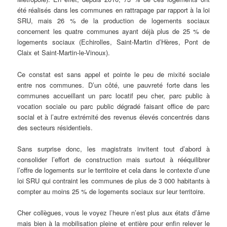
été réalisés dans les communes en rattrapage par rapport à la loi
SRU, mais 26 % de la production de logements sociaux
concernent les quatre communes ayant déjà plus de 25 % de
logements sociaux (Echirolles, Saint-Martin d’Hères, Pont de
Claix et Saint-Martin-le-Vinoux).
Ce constat est sans appel et pointe le peu de mixité sociale
entre nos communes. D’un côté, une pauvreté forte dans les
communes accueillant un parc locatif peu cher, parc public à
vocation sociale ou parc public dégradé faisant office de parc
social et à l’autre extrémité des revenus élevés concentrés dans
des secteurs résidentiels.
Sans surprise donc, les magistrats invitent tout d’abord à
consolider l’effort de construction mais surtout à rééquilibrer
l’offre de logements sur le territoire et cela dans le contexte d’une
loi SRU qui contraint les communes de plus de 3 000 habitants à
compter au moins 25 % de logements sociaux sur leur territoire.
Cher collègues, vous le voyez l’heure n’est plus aux états d’âme
mais bien à la mobilisation pleine et entière pour enfin relever le