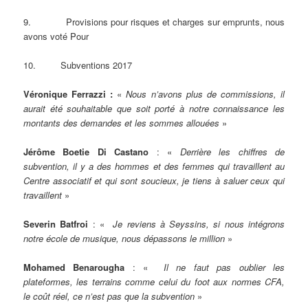
9. Provisions pour risques et charges sur emprunts, nous
avons voté Pour
10. Subventions 2017
Véronique Ferrazzi :
«
Nous n’avons plus de commissions, il
aurait été souhaitable que soit porté à notre connaissance les
montants des demandes et les sommes allouées
»
Jérôme Boetie Di Castano
: «
Derrière les chiffres de
subvention, il y a des hommes et des femmes qui travaillent au
Centre associatif et qui sont soucieux, je tiens à saluer ceux qui
travaillent
»
Severin Batfroi
: «
Je reviens à Seyssins, si nous intégrons
notre école de musique, nous dépassons le million
»
Mohamed Benarougha
: «
Il ne faut pas oublier les
plateformes, les terrains comme celui du foot aux normes CFA,
le coût réel, ce n’est pas que la subvention
»