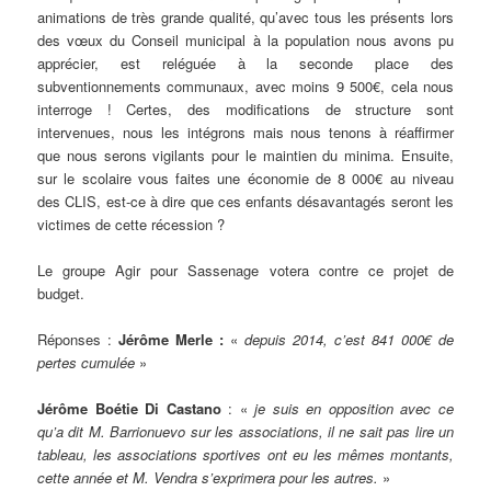
animations de très grande qualité, qu’avec tous les présents lors
des vœux du Conseil municipal à la population nous avons pu
apprécier, est reléguée à la seconde place des
subventionnements communaux, avec moins 9 500€, cela nous
interroge ! Certes, des modifications de structure sont
intervenues, nous les intégrons mais nous tenons à réaffirmer
que nous serons vigilants pour le maintien du minima. Ensuite,
sur le scolaire vous faites une économie de 8 000€ au niveau
des CLIS, est-ce à dire que ces enfants désavantagés seront les
victimes de cette récession ?
Le groupe Agir pour Sassenage votera contre ce projet de
budget.
Réponses :
Jérôme Merle :
«
depuis 2014, c’est 841 000€ de
pertes cumulée
»
Jérôme Boétie Di Castano
: «
je suis en opposition avec ce
qu’a dit M. Barrionuevo sur les associations, il ne sait pas lire un
tableau, les associations sportives ont eu les mêmes montants,
cette année et M. Vendra s’exprimera pour les autres.
»