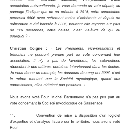
association subventionnée, je vous demande un vote séparé, au
passage j’indique que de sa création à 2014, cette association
percevait 550€ avec nettement moins d’adhérents et depuis sa
subvention a été baissée à 300€, pourtant elle rayonne sur plus
de 120 personnes, cette baisse, c’est vis-à-vis de qui ou
pourquoi ?
»
Christian Coigné :
«
Les Présidents, vice-présidents et
trésoriers ne pourront prendre part au vote concernant leur
association. Il n’y a pas de favoritisme, les subventions
répondent à des critères, certaines interviennent dans les écoles.
Je vous donne un exemple, les donneurs de sang ont 300€, c’est
le même montant que la Société mycologique, quand aux
commissions, elles n’étaient pas positives.
»
Nous avons voté Pour, Michel Barrionuevo n’a pas pris part au
vote concernant la Société mycologique de Sassenage.
11. Convention de mise à disposition d’un logiciel
d’expertise et d’analyse fiscale sur le territoire, nous avons voté
Pour