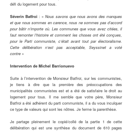
défi du logement pour tous.
Séverin Batfroi
: «
Nous savons que nous avons des manques
et que nous sommes en carence, nous ne sommes pas d’accord
pour bâtir n’importe où. Les communes que vous avez citées, il
faut remonter l’histoire et comment les choses ont été conçues,
pour le Parti communiste, c’était avant tout par électoralisme.
Cette délibération n’est pas acceptable, Seyssinet a voté
contre
»
Intervention de Michel Barrionuevo
Suite à l’intervention de Monsieur Batfroi, sur les communistes,
je tiens à dire que la première des préoccupations des
municipalités communistes est et a été de satisfaire le droit au
logement pour tous. Il me semble que votre père, Monsieur
Batfroi a été adhérent du parti communiste, il a du vous inculquer
ce type de valeurs qui sont les nôtres. Je ferme la parenthèse.
Je partage pleinement le copié/collé de la partie 1 de cette
délibération qui est une synthèse du document de 610 pages