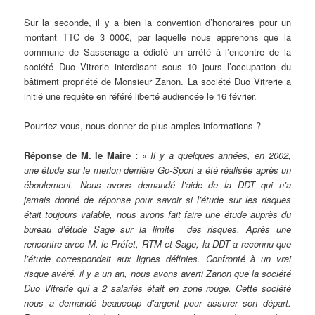
Sur la seconde, il y a bien la convention d’honoraires pour un
montant TTC de 3 000€, par laquelle nous apprenons que la
commune de Sassenage a édicté un arrêté à l’encontre de la
société Duo Vitrerie interdisant sous 10 jours l’occupation du
bâtiment propriété de Monsieur Zanon. La société Duo Vitrerie a
initié une requête en référé liberté audiencée le 16 février.
Pourriez-vous, nous donner de plus amples informations ?
Réponse de M. le Maire :
«
Il y a quelques années, en 2002,
une étude sur le merlon derrière Go-Sport a été réalisée après un
éboulement. Nous avons demandé l’aide de la DDT qui n’a
jamais donné de réponse pour savoir si l’étude sur les risques
était toujours valable, nous avons fait faire une étude auprès du
bureau d’étude Sage sur la limite des risques. Après une
rencontre avec M. le Préfet, RTM et Sage, la DDT a reconnu que
l’étude correspondait aux lignes définies. Confronté à un vrai
risque avéré, il y a un an, nous avons averti Zanon que la société
Duo Vitrerie qui a 2 salariés était en zone rouge. Cette société
nous a demandé beaucoup d’argent pour assurer son départ.