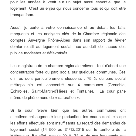
pour les années à venir sur un sujet aussi essentiel que le
logement. C’est un enjeu qui nous concerne tous et qui doit être
transpartisan.
Aussi, je porte à votre connaissance et au débat, les faits
marquants et les analyses clés de la Chambre régionale des
comptes Auvergne Rhône-Alpes dans son rapport de février
dernier relatif au logement social face au défi de l’accès des
publics modestes et défavorisés.
Les magistrats de la chambre régionale relèvent tout d’abord une
concentration forte du parc social sur quelques communes. Ces
chiffres sont particulièrement éloquents : 75 % du parc social
métropolitain est concentré sur 4 communes (Grenoble,
Echirolles, Saint-Martin-d’Hères et Fontaine). La cour parle
même de phénomène de « saturation ».
Si la cour relève bien que les autres communes ont
effectivement augmenté leur production, les écarts sont tels que
les efforts effectués sont insuffisants au regard des demandes de
logement social (14 500 au 31/12/2015 sur le territoire de la
Métropole). En effet, depuis 2010, 73 % de ces logements ont