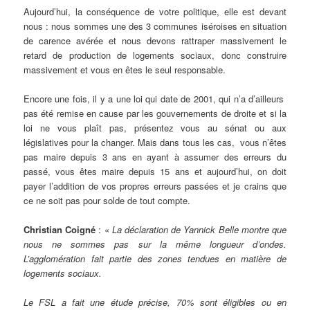
Aujourd’hui, la conséquence de votre politique, elle est devant
nous : nous sommes une des 3 communes iséroises en situation
de carence avérée et nous devons rattraper massivement le
retard de production de logements sociaux, donc construire
massivement et vous en êtes le seul responsable.
Encore une fois, il y a une loi qui date de 2001, qui n’a d’ailleurs
pas été remise en cause par les gouvernements de droite et si la
loi ne vous plaît pas, présentez vous au sénat ou aux
législatives pour la changer. Mais dans tous les cas, vous n’êtes
pas maire depuis 3 ans en ayant à assumer des erreurs du
passé, vous êtes maire depuis 15 ans et aujourd’hui, on doit
payer l’addition de vos propres erreurs passées et je crains que
ce ne soit pas pour solde de tout compte.
Christian Coigné
: «
La déclaration de Yannick Belle montre que
nous ne sommes pas sur la même longueur d’ondes.
L’agglomération fait partie des zones tendues en matière de
logements sociaux.
Le FSL a fait une étude précise, 70% sont éligibles ou en