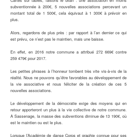
Cartes sur tables, faisons le bilan : une association en moins
subventionnée à 200€, 5 nouvelles associations percevant un
montant total de 1 500€, cela équivaut à 1 300€ à prévoir en
plus.
Alors, regardons de plus près : par rapport à l’an dernier ce qui
est prévu, ce n’est pas le maintien, mais une baisse.
En effet, en 2016 notre commune a attribué 272 669€ contre
259 479€ pour 2017.
Les petites phrases à l’honneur tombent très vite vis-à-vis de la
réalité. Nous ne pouvons qu’être favorables au développement de
la vie associative et nous féliciter de la création de ces 5
nouvelles associations.
Le développement de la démocratie exige des moyens qui en
retour apporteront un plus à la vie collective de notre commune.
A Sassenage, la masse des subventions diminue de 13 190€, où
est le maintien ou est le plus.
Lorsque l’Académie de danse Corps et graphie connue pour ses