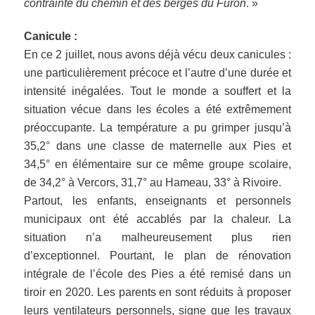
contrainte du chemin et des berges du Furon
. »
Canicule :
En ce 2 juillet, nous avons déjà vécu deux canicules :
une particulièrement précoce et l’autre d’une durée et
intensité inégalées. Tout le monde a souffert et la
situation vécue dans les écoles a été extrêmement
préoccupante. La température a pu grimper jusqu’à
35,2° dans une classe de maternelle aux Pies et
34,5° en élémentaire sur ce même groupe scolaire,
de 34,2° à Vercors, 31,7° au Hameau, 33° à Rivoire.
Partout, les enfants, enseignants et personnels
municipaux ont été accablés par la chaleur. La
situation n’a malheureusement plus rien
d’exceptionnel. Pourtant, le plan de rénovation
intégrale de l’école des Pies a été remisé dans un
tiroir en 2020. Les parents en sont réduits à proposer
leurs ventilateurs personnels, signe que les travaux