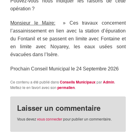
Pouvez-vous nous indiquer les raisons de cette
opération ?
Monsieur le Maire:
» Ces travaux concernent
l’assainissement en lien avec la station d’épuration
du Fontanil et se passent en limite avec Fontaine et
en limite avec Noyarey, les eaux usées sont
évacuées dans l’Isère.
Prochain Conseil Municipal le 24 Septembre 2026
Ce contenu a été publié dans
Conseils Municipaux
par
Admin
.
Mettez-le en favori avec son
permalien
.
Laisser un commentaire
Vous devez
vous connecter
pour publier un commentaire.