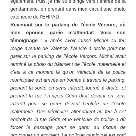
également. Puis, je me suis dirigé vers l’entrée de la
gendarmerie, en prenant dans mon circuit une photo
extérieure de l’EHPAD.
Revenant sur le parking de l’école Vercors, où
mon épouse, garée m’attendait. Voici son
témoignage :
« après avoir laissé Michel au feu
rouge avenue de Valence, j’ai viré à droite pour me
garer sur le parking de l’école Vercors. Michel avait
terminé la photo du bâtiment de l’école maternelle et
c’est à ce moment là qu’un véhicule de la police
municipale est arrivée en trombe à travers le parking,
prenant la sortie en sens interdit, tourné à droite, et
prenant la rue François Gérin droit devant en sens
interdit pour se garer devant l’entrée de l’école
maternelle. Des véhicules attendaient au feu à cet
endroit de la rue Gérin et le véhicule de police a dû
forcer le passage pour se garer au risque de
provoquer un accident. Le policier municipal est sorti