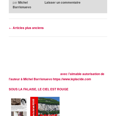
par
Michel
Laisser un commentaire
Barrionuevo
Navigation
←
Articles plus anciens
des
articles
avec l'aimable autorisation de
l'auteur à Michel Barrionuevo
https://www.leplacide.com
SOUS LA FALAISE, LE CIEL EST ROUGE