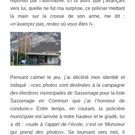
répondu par l’affirmative. Et là alors que j’avançais
vers lui, quelle ne fut ma surprise, ce policier mettant
la main sur la crosse de son arme, me dit :
«n’avançez pas, restez où vous êtes !
».
Pensant calmer le jeu, j’ai décliné mon identité et
indiqué : «
ces photos sont destinées à la campagne
des élections municipales de Sassenage pour la liste
Sassenage en Commun que j’ai l’honneur de
conduire.
» Entre temps, en courant, la policière
municipale est arrivée à notre hauteur et le gradé, lui
a dit : «
suite à l’appel de l’école, c’est ce Monsieur
qui prend des photos
». Se tournant vers moi, il