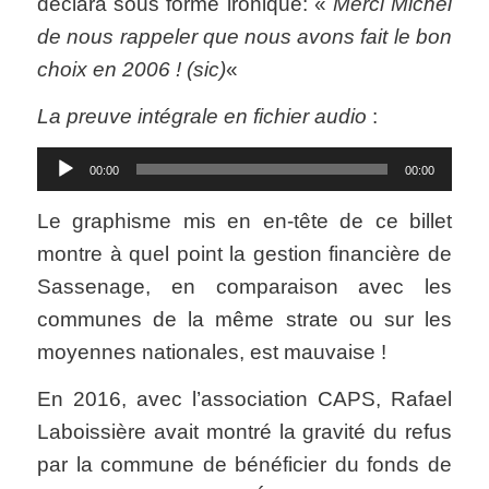
déclara sous forme ironique: «
Merci Michel
de nous rappeler que nous avons fait le bon
choix en 2006 ! (sic)
«
La preuve intégrale en fichier audio
:
Lecteur
00:00
00:00
audio
Le graphisme mis en en-tête de ce billet
montre à quel point la gestion financière de
Sassenage, en comparaison avec les
communes de la même strate ou sur les
moyennes nationales, est mauvaise !
En 2016, avec l’association CAPS, Rafael
Laboissière avait montré la gravité du refus
par la commune de bénéficier du fonds de