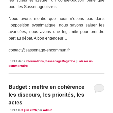
les sujets et assurer un contre-pouvoir bénéfique
pour les Sassenageois·e·s.
Nous avons montré que nous n’étions pas dans
l’opposition systématique, nous savons saluer les
avancées, nous avons une légitimité pour prendre
part au débat. A bon entendeur…
contact@sassenage-encommun.fr
Publié dans
Informations
,
SassenageMagazine
|
Laisser un
commentaire
Budget : mettre en cohérence
les discours, les priorités, les
actes
Publié le
3 juin 2026
par
Admin