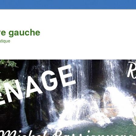
ve gauche
atique