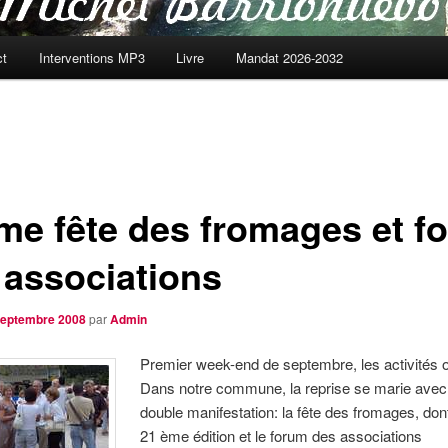
ct
Interventions MP3
Livre
Mandat 2026-2032
me fête des fromages et f
 associations
septembre 2008
par
Admin
Premier week-end de septembre, les activités on
Dans notre commune, la reprise se marie avec
double manifestation: la fête des fromages, dont 
21 ème édition et le forum des associations