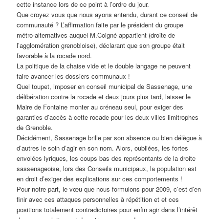
cette instance lors de ce point à l’ordre du jour.
Que croyez vous que nous ayons entendu, durant ce conseil de
communauté ? L’affirmation faite par le président du groupe
métro-alternatives auquel M.Coigné appartient (droite de
l’agglomération grenobloise), déclarant que son groupe était
favorable à la rocade nord.
La politique de la chaise vide et le double langage ne peuvent
faire avancer les dossiers communaux !
Quel toupet, imposer en conseil municipal de Sassenage, une
délibération contre la rocade et deux jours plus tard, laisser le
Maire de Fontaine monter au créneau seul, pour exiger des
garanties d’accès à cette rocade pour les deux villes limitrophes
de Grenoble.
Décidément, Sassenage brille par son absence ou bien délègue à
d’autres le soin d’agir en son nom. Alors, oubliées, les fortes
envolées lyriques, les coups bas des représentants de la droite
sassenageoise, lors des Conseils municipaux, la population est
en droit d’exiger des explications sur ces comportements !
Pour notre part, le vœu que nous formulons pour 2009, c’est d’en
finir avec ces attaques personnelles à répétition et et ces
positions totalement contradictoires pour enfin agir dans l’intérêt