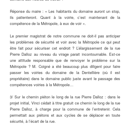
Réponse du maire : « Les habitants du domaine auront un stop,
ils patienteront. Quant à la voirie, c’est maintenant de la
compétence de la Métropole, à eux de voir ».
Le premier magistrat de notre commune ne doit-il pas anticiper
les problèmes de sécurité et voir avec la Métropole ce qui peut
être fait pour sécuriser cet endroit ? L’élargissement de la rue
Pierre Dalloz au niveau du virage parait incontournable. Est-ce
une attitude responsable que de renvoyer le problème sur la
Métropole ? M. Coigné a été beaucoup plus diligent pour faire
passer les voiries du domaine de la Dentellière (où il est
propriétaire) dans le domaine public juste avant le passage des
compétences voiries à la Métropole…
3/ Sur le chemin piéton le long de la rue Pierre Dalloz : dans le
projet initial, Vinci cédait à titre gratuit ce chemin le long de la rue
Pierre Dalloz, à charge pour la commune de l’entretenir. Cela
permettait aux piétons et aux cycles de se déplacer en toute
sécurité, à l’écart de la rue.