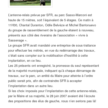
L’antenne-relais prévue par SFR, au parc Sasso-Marconi est
haute de 15 mètres, soit l’équivalent de 5 étages. Ce matin à
11H30, Chantal Duranton, Odile Belvèze et Michel Barrionuevo
du groupe de rassemblement de la gauche étaient à nouveau,
présents aux côté des riverains de l’association « vivre à
Sassenage ».
Le groupe SFR avait mandaté une entreprise de sous-traitance
pour effectuer les métrés, en vue du redémarrage des travaux,
c’était sans compter sur la mobilisation d’hostilité à cette
implantation, en ce lieu.
Les 25 présents ont enregistré, la promesse du seul représentant
de la majorité municipale, indiquant qu’à chaque démarrage de
travaux, sur le parc, un arrêté du Maire pour atteinte à l’ordre
public serait pris, afin de contraindre SFR à accepter
l’implantation dans un autre lieu.
Si les choix imposés pour l’implantation de cette antenne-relais,
par le Maire et sa majorité, le 28 juin 2007 avaient été l’écoute
des propositions des élus de gauche, nous n’en serions pas là!