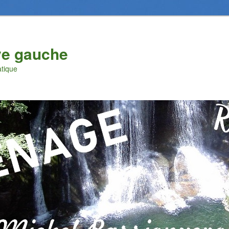
ve gauche
atique