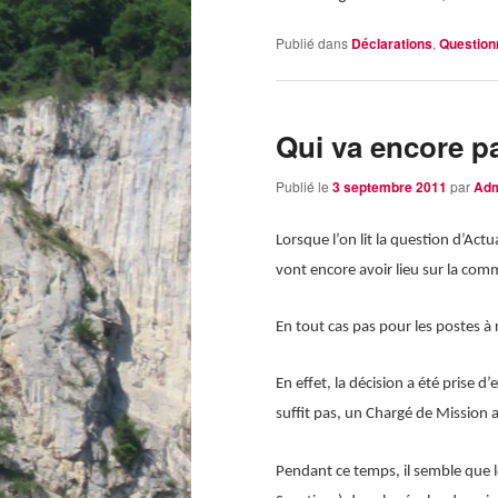
Publié dans
Déclarations
,
Questio
Qui va encore p
Publié le
3 septembre 2011
par
Ad
Lorsque l’on lit la question d’A
vont encore avoir lieu sur la co
En tout cas pas pour les postes à
En effet, la décision a été prise
suffit pas, un Chargé de Mission a
Pendant ce temps, il semble que l