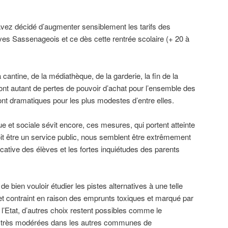
vez décidé d’augmenter sensiblement les tarifs des
es Sassenageois et ce dès cette rentrée scolaire (+ 20 à
a cantine, de la médiathèque, de la garderie, la fin de la
sont autant de pertes de pouvoir d’achat pour l’ensemble des
nt dramatiques pour les plus modestes d’entre elles.
e et sociale sévit encore, ces mesures, qui portent atteinte
it être un service public, nous semblent être extrêmement
ucative des élèves et les fortes inquiétudes des parents
e bien vouloir étudier les pistes alternatives à une telle
 contraint en raison des emprunts toxiques et marqué par
l’Etat, d’autres choix restent possibles comme le
 très modérées dans les autres communes de