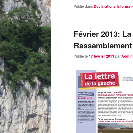
Publié dans
Déclarations
,
Informat
Février 2013: La
Rassemblement 
Publié le
17 février 2013
par
Admin