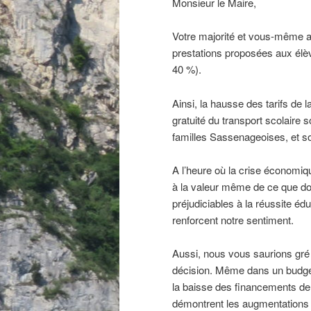
Monsieur le Maire,
Votre majorité et vous-même a
prestations proposées aux élèv
40 %).
Ainsi, la hausse des tarifs de l
gratuité du transport scolaire 
familles Sassenageoises, et so
A l’heure où la crise économiqu
à la valeur même de ce que do
préjudiciables à la réussite éd
renforcent notre sentiment.
Aussi, nous vous saurions gré d
décision. Même dans un budget
la baisse des financements de 
démontrent les augmentations