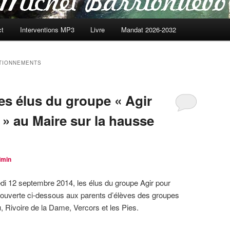
ct
Interventions MP3
Livre
Mandat 2026-2032
TIONNEMENTS
es élus du groupe « Agir
» au Maire sur la hausse
min
edi 12 septembre 2014, les élus du groupe Agir pour
e ouverte ci-dessous aux parents d’élèves des groupes
 Rivoire de la Dame, Vercors et les Pies.