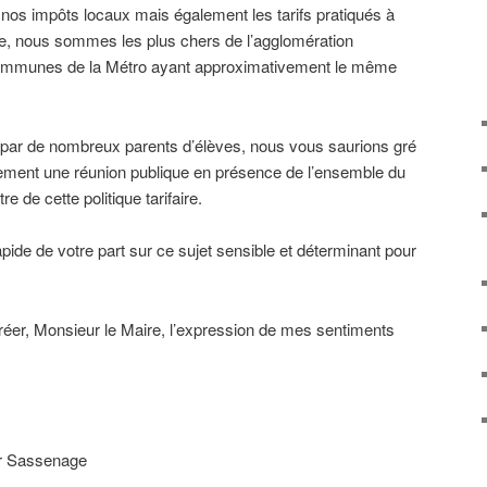
 nos impôts locaux mais également les tarifs pratiqués à
re, nous sommes les plus chers de l’agglomération
communes de la Métro ayant approximativement le même
par de nombreux parents d’élèves, nous vous saurions gré
dement une réunion publique en présence de l’ensemble du
e de cette politique tarifaire.
de de votre part sur ce sujet sensible et déterminant pour
gréer, Monsieur le Maire, l’expression de mes sentiments
ur Sassenage