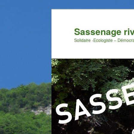
Aller
Aller
au
au
contenu
contenu
Sassenage ri
principal
secondaire
Solidaire -Ecologiste – Démocr