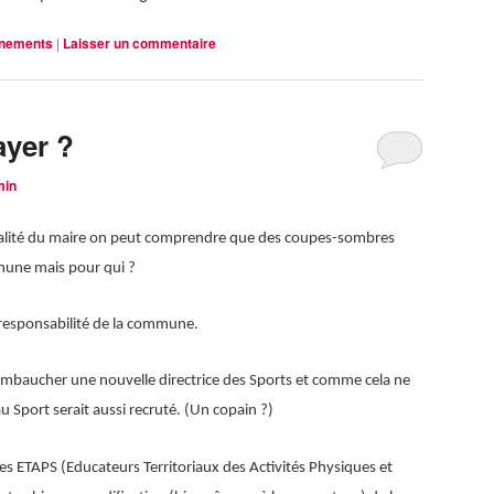
nnements
|
Laisser un commentaire
ayer ?
min
ctualité du maire on peut comprendre que des coupes-sombres
mmune mais pour qui ?
 responsabilité de la commune.
 d’embaucher une nouvelle directrice des Sports et comme cela ne
u Sport serait aussi recruté. (Un copain ?)
es ETAPS (Educateurs Territoriaux des Activités Physiques et