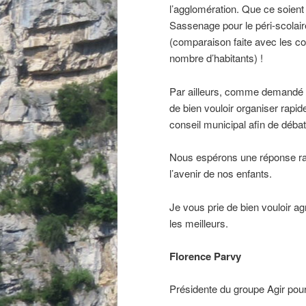
l’agglomération. Que ce soient
Sassenage pour le péri-scolai
(comparaison faite avec les 
nombre d’habitants) !
Par ailleurs, comme demandé 
de bien vouloir organiser rapi
conseil municipal afin de débattr
Nous espérons une réponse rapi
l’avenir de nos enfants.
Je vous prie de bien vouloir a
les meilleurs.
Florence Parvy
Présidente du groupe Agir po