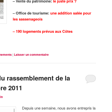
– Vente du patrimoine:
le juste prix ?
– Office de tourisme:
une addition salée pour
les sassenageois
– 190 logements prévus aux Côtes
nements
|
Laisser un commentaire
 du rassemblement de la
re 2011
in
Depuis une semaine, nous avons entrepris la