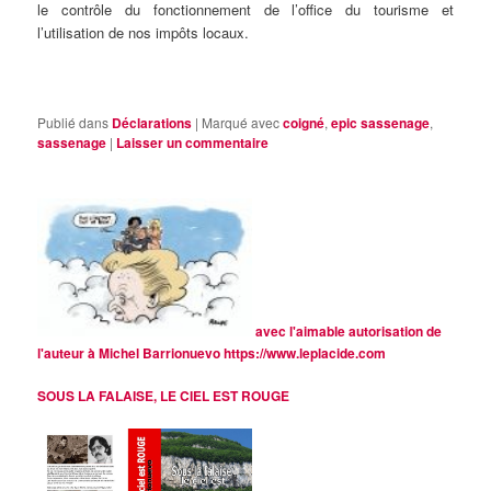
le contrôle du fonctionnement de l’office du tourisme et
l’utilisation de nos impôts locaux.
Publié dans
Déclarations
|
Marqué avec
coigné
,
epic sassenage
,
sassenage
|
Laisser un commentaire
avec l'aimable autorisation de
l'auteur à Michel Barrionuevo
https://www.leplacide.com
SOUS LA FALAISE, LE CIEL EST ROUGE