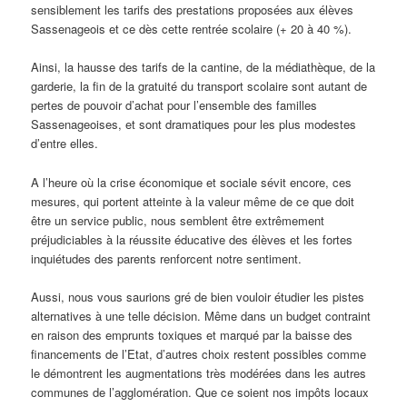
sensiblement les tarifs des prestations proposées aux élèves
Sassenageois et ce dès cette rentrée scolaire (+ 20 à 40 %).
Ainsi, la hausse des tarifs de la cantine, de la médiathèque, de la
garderie, la fin de la gratuité du transport scolaire sont autant de
pertes de pouvoir d’achat pour l’ensemble des familles
Sassenageoises, et sont dramatiques pour les plus modestes
d’entre elles.
A l’heure où la crise économique et sociale sévit encore, ces
mesures, qui portent atteinte à la valeur même de ce que doit
être un service public, nous semblent être extrêmement
préjudiciables à la réussite éducative des élèves et les fortes
inquiétudes des parents renforcent notre sentiment.
Aussi, nous vous saurions gré de bien vouloir étudier les pistes
alternatives à une telle décision. Même dans un budget contraint
en raison des emprunts toxiques et marqué par la baisse des
financements de l’Etat, d’autres choix restent possibles comme
le démontrent les augmentations très modérées dans les autres
communes de l’agglomération. Que ce soient nos impôts locaux